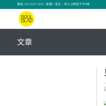
Skip
電話: 852-9107 9161 | 星期一至五：早上10時至下午6時
to
content
文章
P
a