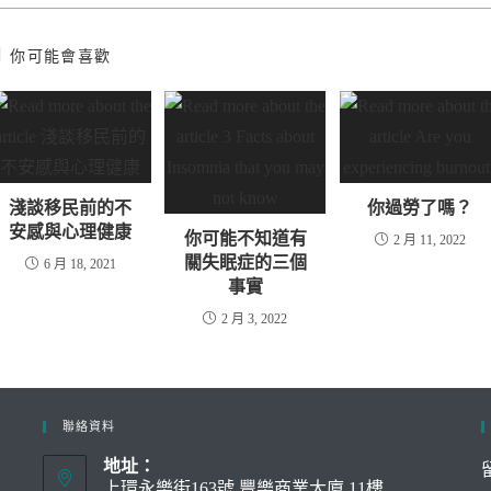
你可能會喜歡
淺談移民前的不
你過勞了嗎？
安感與心理健康
你可能不知道有
2 月 11, 2022
關失眠症的三個
6 月 18, 2021
事實
2 月 3, 2022
聯絡資料
地址：
上環永樂街163號 豐樂商業大廈 11樓