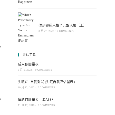
你是哪種人格？九型人格（上）
3 月 27, 2022
/
0 COMMENTS
&
評估工具
成人依戀量表
5 月 5, 2023
/
0 COMMENTS
失眠症- 自我測試 (失眠自我評估量表)
10 月 12, 2022
/
0 COMMENTS
u
情緒自評量表 （DASS）
11 月 17, 2018
/
0 COMMENTS