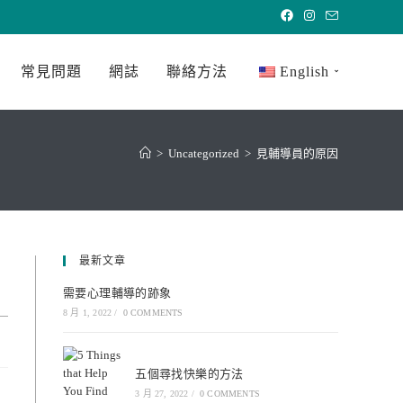
常見問題
網誌
聯絡方法
English
>
Uncategorized
>
見輔導員的原因
最新文章
需要心理輔導的跡象
8 月 1, 2022
/
0 COMMENTS
五個尋找快樂的方法
3 月 27, 2022
/
0 COMMENTS