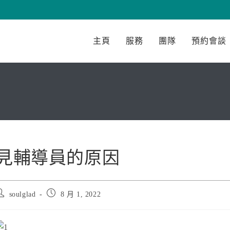
主頁
服務
團隊
預約會談
見輔導員的原因
ost
Post
soulglad
8 月 1, 2022
uthor:
published: