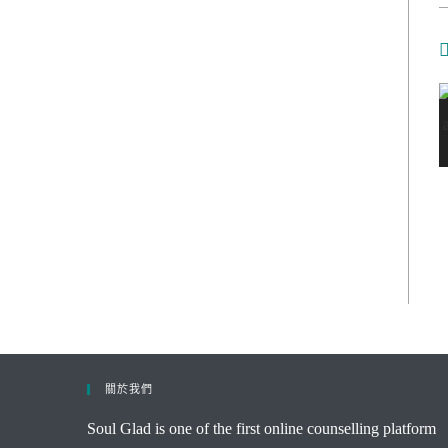
關於我們
Soul Glad is one of the first online counselling platform