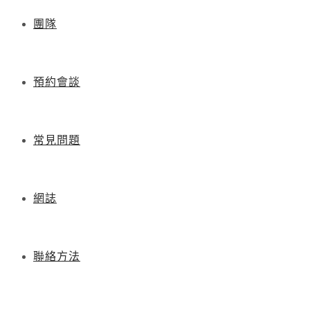
團隊
預約會談
常見問題
網誌
聯絡方法