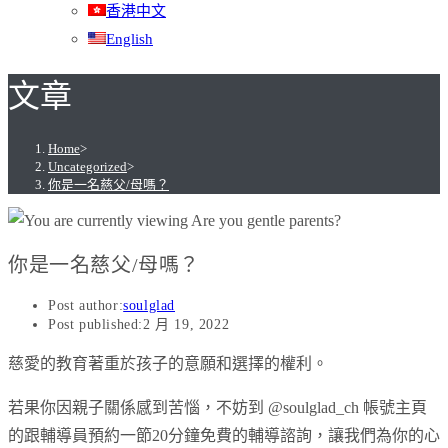
香港中文
English
文章
Home
>
Uncategorized
>
你是一名慈父/母嗎？
你是一名慈父/母嗎？
Post author:
soulglad
Post published:
2 月 19, 2022
慈愛的教育著重於孩子的意願和選擇的權利。
若果你因親子關係感到苦惱，不妨到 @soulglad_ch 帳號主頁
的跟輔導員預約一節20分鐘免費的輔導諮詢，讓我們為你的心